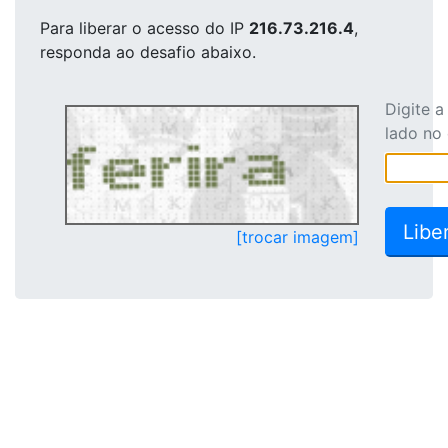
Para liberar o acesso
do IP
216.73.216.4
,
responda ao desafio abaixo.
Digite 
lado no
[trocar imagem]